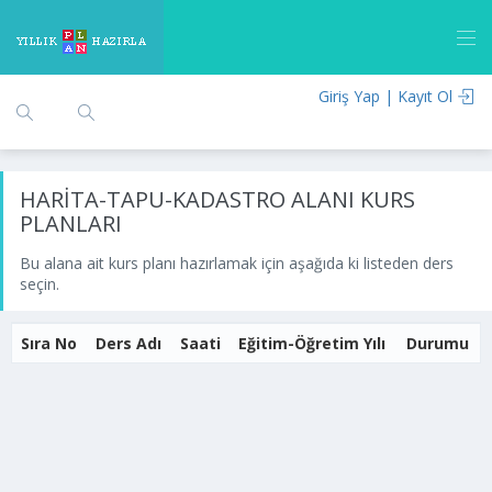
Giriş Yap | Kayıt Ol
HARİTA-TAPU-KADASTRO ALANI KURS
PLANLARI
Bu alana ait kurs planı hazırlamak için aşağıda ki listeden ders
seçin.
Sıra No
Ders Adı
Saati
Eğitim-Öğretim Yılı
Durumu